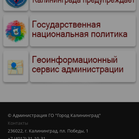
© Администрация ГО "Город Калининград"
Контакты
236022, г. Калининград, пл. Победы, 1
+7 (4012) 31-10-31