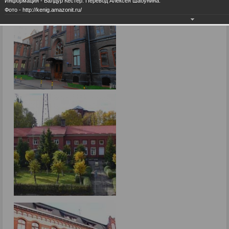
Информация - Балдур Кёстер. Перевод Алексея Шабунина.
Фото - http://kenig.amazonit.ru/