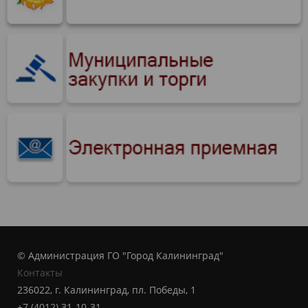
© Администрация ГО "Город Калининград"
Контакты
236022, г. Калининград, пл. Победы, 1
+7 (4012) 31-10-31