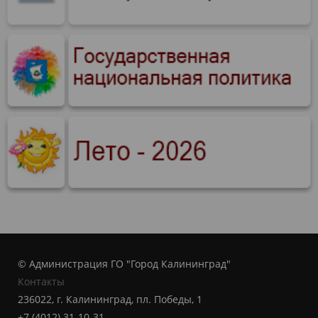
© Администрация ГО "Город Калининград"
Контакты
236022, г. Калининград, пл. Победы, 1
+7 (4012) 31-10-31