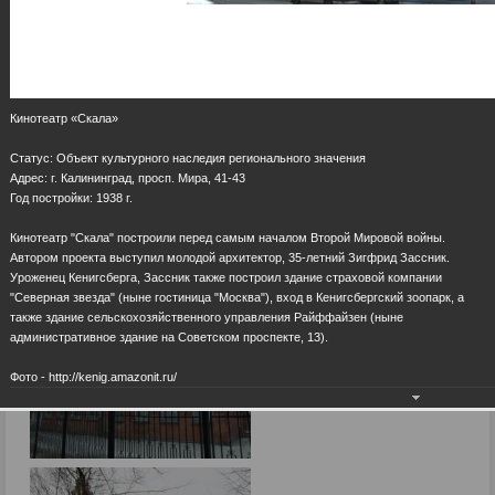
Кинотеатр «Скала»
Cтатус: Объект культурного наследия регионального значения
Адрес: г. Калининград, просп. Мира, 41-43
Год постройки: 1938 г.
Кинотеатр "Скала" построили перед самым началом Второй Мировой войны.
Автором проекта выступил молодой архитектор, 35-летний Зигфрид Зассник.
Уроженец Кенигсберга, Зассник также построил здание страховой компании
"Северная звезда" (ныне гостиница "Москва"), вход в Кенигсбергский зоопарк, а
также здание сельскохозяйственного управления Райффайзен (ныне
административное здание на Советском проспекте, 13).
Фото - http://kenig.amazonit.ru/