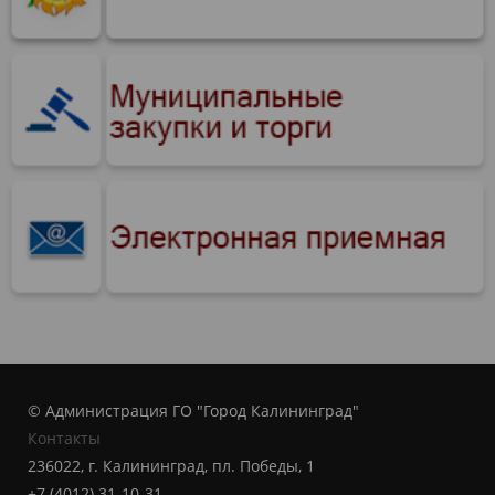
© Администрация ГО "Город Калининград"
Контакты
236022, г. Калининград, пл. Победы, 1
+7 (4012) 31-10-31