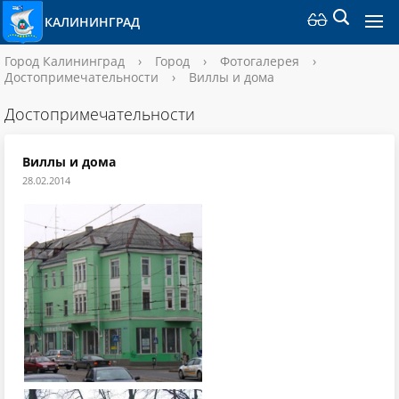
КАЛИНИНГРАД
Город Калининград
›
Город
›
Фотогалерея
›
Достопримечательности
›
Виллы и дома
Достопримечательности
Виллы и дома
28.02.2014