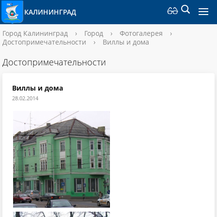
КАЛИНИНГРАД
Город Калининград
›
Город
›
Фотогалерея
›
Достопримечательности
›
Виллы и дома
Достопримечательности
Виллы и дома
28.02.2014