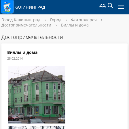
КАЛИНИНГРАД
Город Калининград
›
Город
›
Фотогалерея
›
Достопримечательности
›
Виллы и дома
Достопримечательности
Виллы и дома
28.02.2014