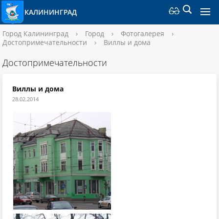
КАЛИНИНГРАД
Город Калининград
›
Город
›
Фотогалерея
›
Достопримечательности
›
Виллы и дома
Достопримечательности
Виллы и дома
28.02.2014