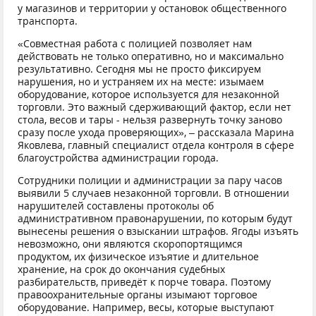
у магазинов и территории у остановок общественного
транспорта.
«Совместная работа с полицией позволяет нам
действовать не только оперативно, но и максимально
результативно. Сегодня мы не просто фиксируем
нарушения, но и устраняем их на месте: изымаем
оборудование, которое используется для незаконной
торговли. Это важный сдерживающий фактор, если нет
стола, весов и тары - нельзя развернуть точку заново
сразу после ухода проверяющих», – рассказала Марина
Яковлева, главный специалист отдела контроля в сфере
благоустройства администрации города.
Сотрудники полиции и администрации за пару часов
выявили 5 случаев незаконной торговли. В отношении
нарушителей составлены протоколы об
административном правонарушении, по которым будут
вынесены решения о взыскании штрафов. Ягоды изъять
невозможно, они являются скоропортящимся
продуктом, их физическое изъятие и длительное
хранение, на срок до окончания судебных
разбирательств, приведёт к порче товара. Поэтому
правоохранительные органы изымают торговое
оборудование. Например, весы, которые выступают