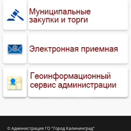
© Администрация ГО "Город Калининград"