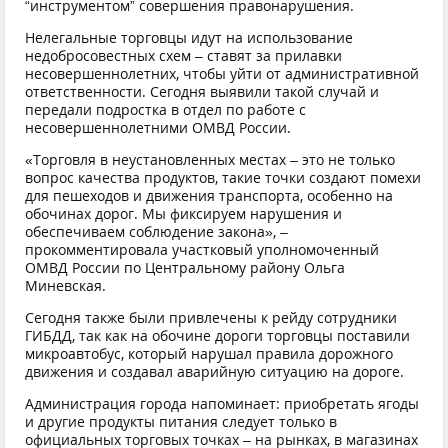
“инструментом” совершения правонарушения.
Нелегальные торговцы идут на использование
недобросовестных схем – ставят за прилавки
несовершеннолетних, чтобы уйти от административной
ответственности. Сегодня выявили такой случай и
передали подростка в отдел по работе с
несовершеннолетними ОМВД России.
«Торговля в неустановленных местах – это не только
вопрос качества продуктов, такие точки создают помехи
для пешеходов и движения транспорта, особенно на
обочинах дорог. Мы фиксируем нарушения и
обеспечиваем соблюдение закона», –
прокомментировала участковый уполномоченный
ОМВД России по Центральному району Ольга
Миневская.
Сегодня также были привлечены к рейду сотрудники
ГИБДД, так как на обочине дороги торговцы поставили
микроавтобус, который нарушал правила дорожного
движения и создавал аварийную ситуацию на дороге.
Администрация города напоминает: приобретать ягоды
и другие продукты питания следует только в
официальных торговых точках – на рынках, в магазинах