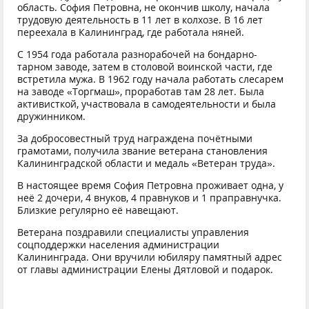
область. София Петровна, не окончив школу, начала
трудовую деятельность в 11 лет в колхозе. В 16 лет
переехала в Калининград, где работала няней.
С 1954 года работала разнорабочей на бондарно-
тарном заводе, затем в столовой воинской части, где
встретила мужа. В 1962 году начала работать слесарем
на заводе «Торгмаш», проработав там 28 лет. Была
активисткой, участвовала в самодеятельности и была
дружинником.
За добросовестный труд награждена почётными
грамотами, получила звание ветерана становления
Калининградской области и медаль «Ветеран труда».
В настоящее время София Петровна проживает одна, у
неё 2 дочери, 4 внуков, 4 правнуков и 1 праправнучка.
Близкие регулярно её навещают.
Ветерана поздравили специалисты управления
соцподдержки населения администрации
Калининграда. Они вручили юбиляру памятный адрес
от главы администрации Елены Дятловой и подарок.