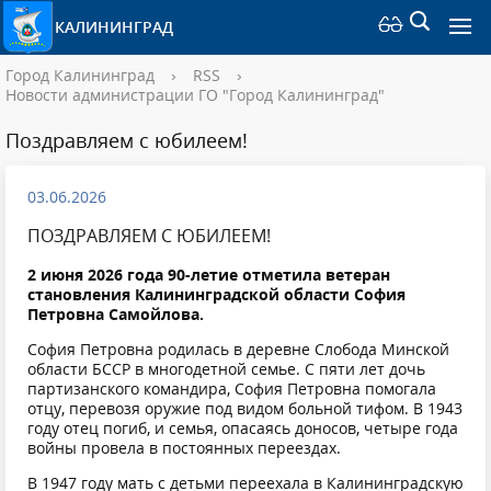
КАЛИНИНГРАД
Город Калининград
›
RSS
›
Новости администрации ГО "Город Калининград"
Поздравляем с юбилеем!
03.06.2026
ПОЗДРАВЛЯЕМ С ЮБИЛЕЕМ!
2 июня 2026 года 90-летие отметила ветеран
становления Калининградской области София
Петровна Самойлова.
София Петровна родилась в деревне Слобода Минской
области БССР в многодетной семье. С пяти лет дочь
партизанского командира, София Петровна помогала
отцу, перевозя оружие под видом больной тифом. В 1943
году отец погиб, и семья, опасаясь доносов, четыре года
войны провела в постоянных переездах.
В 1947 году мать с детьми переехала в Калининградскую