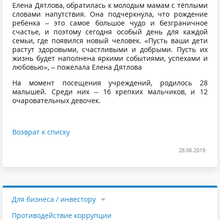
Елена Дятлова, обратилась к молодым мамам с тёплыми
словами напутствия. Она подчеркнула, что рождение
ребенка – это самое большое чудо и безграничное
счастье, и поэтому сегодня особый день для каждой
семьи, где появился новый человек. «Пусть ваши дети
растут здоровыми, счастливыми и добрыми. Пусть их
жизнь будет наполнена яркими событиями, успехами и
любовью», – пожелала Елена Дятлова
На момент посещения учреждений, родилось 28
малышей. Среди них – 16 крепких мальчиков, и 12
очаровательных девочек.
Возврат к списку
28.06.2019
Для бизнеса / инвестору
Противодействие коррупции