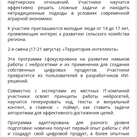
партнерских отношений. Участники научатся
эффективно решать сложные задачи и находить
нетрадиционные подходы в условиях современной
аграрной экономики.
К участию приглашаются молодые люди от 14 до 17 лет,
проявляющие интерес к развитию сельского хозяйства
региона.
2-я смена (17-21 августа): «Территория интеллекта»
Эта программа сфокусирована на развитии навыков
работы с нейросетями и их применения для создания
собственных цифровых продуктов. Участники
превратятся из пользователей в разработчиков ИИ-
решений.
Совместно с экспертами из местных IT-компаний
участники освоят принципы работы нейросетей,
научатся генерировать код, тексты и визуальный
контент, а главное – поймут, как ставить задачи
алгоритмам для эффективного достижения целей.
Программа адаптирована для разного уровня
подготовки: новички получат первый опыт работы с ИИ
и создадут свой цифровой продукт, а более опытные