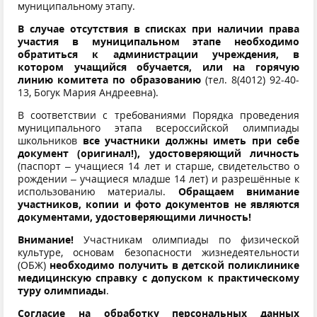
муниципальному этапу.
В случае отсутствия в списках при наличии права
участия в муниципальном этапе необходимо
обратиться к администрации учреждения, в
котором учащийся обучается, или на горячую
линию комитета по образованию
(тел. 8(4012) 92-40-
13, Богук Мария Андреевна).
В соответствии с требованиями Порядка проведения
муниципального этапа всероссийской олимпиады
школьников
все участники должны иметь при себе
документ (оригинал!), удостоверяющий личность
(паспорт – учащиеся 14 лет и старше, свидетельство о
рождении – учащиеся младше 14 лет) и разрешённые к
использованию материалы.
Обращаем внимание
участников, копии и фото документов не являются
документами, удостоверяющими личность!
Внимание!
Участникам олимпиады по физической
культуре, основам безопасности жизнедеятельности
(ОБЖ)
необходимо получить в детской поликлинике
медицинскую справку с допуском к практическому
туру олимпиады
.
Согласие на обработку персональных данных