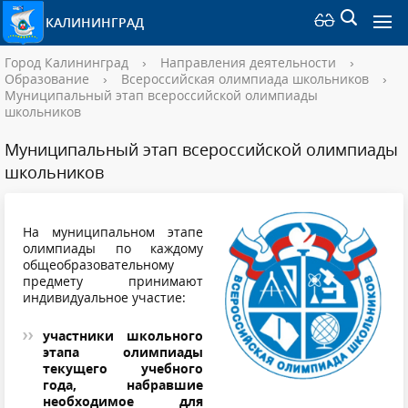
КАЛИНИНГРАД
Город Калининград
›
Направления деятельности
›
Образование
›
Всероссийская олимпиада школьников
›
Муниципальный этап всероссийской олимпиады
школьников
Муниципальный этап всероссийской олимпиады
школьников
На муниципальном этапе
олимпиады по каждому
общеобразовательному
предмету принимают
индивидуальное участие:
участники школьного
этапа олимпиады
текущего учебного
года, набравшие
необходимое для