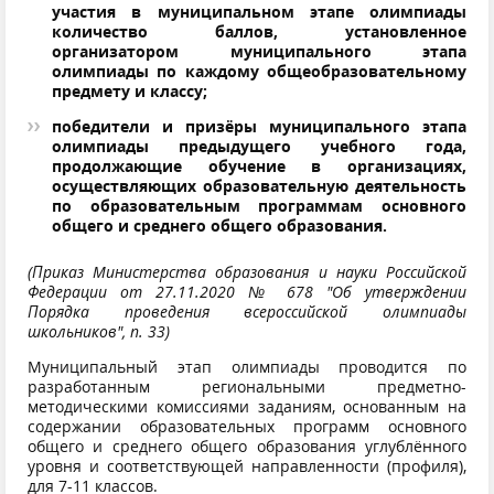
участия в муниципальном этапе олимпиады
количество баллов, установленное
организатором муниципального этапа
олимпиады
по каждому общеобразовательному
предмету и классу;
победители и призёры муниципального этапа
олимпиады предыдущего учебного года,
продолжающие обучение в организациях,
осуществляющих образовательную деятельность
по образовательным программам основного
общего и среднего общего образования.
(Приказ Министерства образования и науки Российской
Федерации от 27.11.2020 № 678 "Об утверждении
Порядка проведения всероссийской олимпиады
школьников", п. 33)
Муниципальный этап олимпиады проводится по
разработанным региональными предметно-
методическими комиссиями заданиям, основанным на
содержании образовательных программ основного
общего и среднего общего образования углублённого
уровня и соответствующей направленности (профиля),
для 7-11 классов.