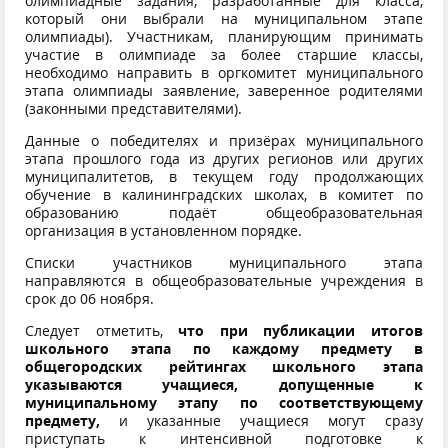
олимпиадные задания, разработанные для класса,
который они выбрали на муниципальном этапе
олимпиады). Участникам, планирующим принимать
участие в олимпиаде за более старшие классы,
необходимо направить в оргкомитет муниципального
этапа олимпиады заявление, заверенное родителями
(законными представителями).
Данные о победителях и призёрах муниципального
этапа прошлого года из других регионов или других
муниципалитетов, в текущем году продолжающих
обучение в калининградских школах, в комитет по
образованию подаёт общеобразовательная
организация в установленном порядке.
Списки участников муниципального этапа
направляются в общеобразовательные учреждения в
срок до 06 ноября.
Следует отметить,
что при публикации итогов
школьного этапа по каждому предмету в
общегородских рейтингах школьного этапа
указываются учащиеся, допущенные к
муниципальному этапу по соответствующему
предмету,
и указанные учащиеся могут сразу
приступать к интенсивной подготовке к