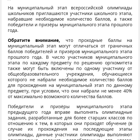
На муниципальный этап всероссийской олимпиады
школьников приглашаются участники школьного этапа,
набравшие необходимое количество баллов, а также
победители и призёры муниципального этапа прошлого
года.
Обратите внимание,
что проходные баллы на
муниципальный этап могут отличаться от граничных
баллов победителей и призёров муниципального этапа
прошлого года. В число участников муниципального
этапа по каждому предмету по решению оргкомитета
также могут быть включены по одному участнику от
общеобразовательного учреждения, обучающиеся
которого не набрали необходимое количество баллов
для прохождения на муниципальный этап по данному
предмету, при условии, что они набрали не менее 40%
от максимально возможного количества баллов.
Победители и призёры муниципального этапа
предыдущего года вправе выполнять олимпиадные
задания, разработанные для более старших классов по
отношению к тем, в которых они проходят обучение (в
случае их прохождения на последующие этапы
олимпиады, данные участники олимпиады выполняют