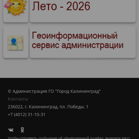
© Администрация ГО "Город Калининград"
Контакты
236022, г. Калининград, пл. Победы, 1
+7 (4012) 31-10-31
Чтобы отправить сообщение об обнаруженной ошибке, выделите текст