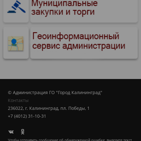
© Администрация ГО "Город Калининград"
Контакты
236022, г. Калининград, пл. Победы, 1
+7 (4012) 31-10-31
Чтобы отправить сообщение об обнаруженной ошибке, выделите текст