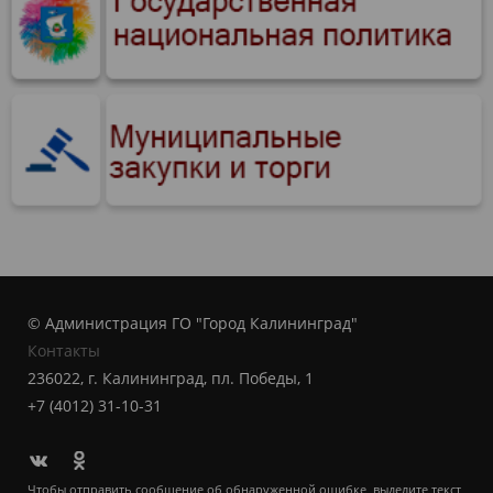
© Администрация ГО "Город Калининград"
Контакты
236022, г. Калининград, пл. Победы, 1
+7 (4012) 31-10-31
Чтобы отправить сообщение об обнаруженной ошибке, выделите текст